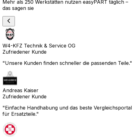
Mehr als 250 Werkstätten nutzen easyPART täglich –
das sagen sie
W4-KFZ Technik & Service OG
Zufriedener Kunde
"
Unsere Kunden finden schneller die passenden Teile.
"
Andreas Kaiser
Zufriedener Kunde
"
Einfache Handhabung und das beste Vergleichsportal
für Ersatzteile.
"