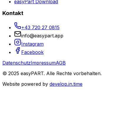
easyPart Download
Kontakt
+43 720 27 0815
info@easypart.app
Instagram
Facebook
Datenschutz
Impressum
AGB
© 2025 easyPART. Alle Rechte vorbehalten.
Website powered by
develop.in.time