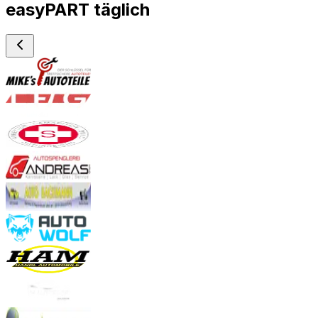
easyPART täglich