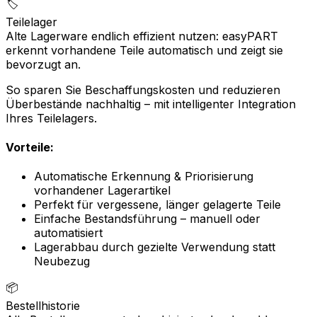
🏷️
Teilelager
Alte Lagerware endlich effizient nutzen: easyPART
erkennt vorhandene Teile automatisch und zeigt sie
bevorzugt an.
So sparen Sie Beschaffungskosten und reduzieren
Überbestände nachhaltig – mit intelligenter Integration
Ihres Teilelagers.
Vorteile:
Automatische Erkennung & Priorisierung
vorhandener Lagerartikel
Perfekt für vergessene, länger gelagerte Teile
Einfache Bestandsführung – manuell oder
automatisiert
Lagerabbau durch gezielte Verwendung statt
Neubezug
📦
Bestellhistorie