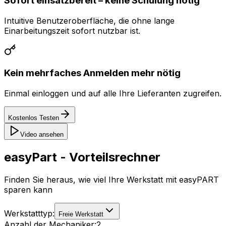
Sofort einsatzbereit – keine Schulung nötig
Intuitive Benutzeroberfläche, die ohne lange
Einarbeitungszeit sofort nutzbar ist.
Kein mehrfaches Anmelden mehr nötig
Einmal einloggen und auf alle Ihre Lieferanten zugreifen.
Kostenlos Testen
Video ansehen
easyPart - Vorteilsrechner
Finden Sie heraus, wie viel Ihre Werkstatt mit easyPART
sparen kann
Werkstatttyp:
Freie Werkstatt
Anzahl der Mechaniker:
2