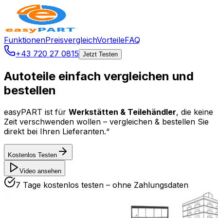
Funktionen
Preisvergleich
Vorteile
FAQ
+43 720 27 0815
Jetzt Testen
Autoteile einfach
vergleichen
und
bestellen
easyPART ist für
Werkstätten & Teilehändler
, die keine
Zeit verschwenden wollen – vergleichen & bestellen Sie
direkt bei Ihren Lieferanten.“
Kostenlos Testen
Video ansehen
7 Tage kostenlos testen – ohne Zahlungsdaten